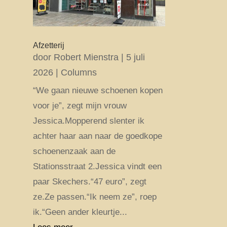
Afzetterij
door
Robert Mienstra
|
5 juli
2026
|
Columns
“We gaan nieuwe schoenen kopen
voor je”, zegt mijn vrouw
Jessica.Mopperend slenter ik
achter haar aan naar de goedkope
schoenenzaak aan de
Stationsstraat 2.Jessica vindt een
paar Skechers.“47 euro”, zegt
ze.Ze passen.“Ik neem ze”, roep
ik.“Geen ander kleurtje...