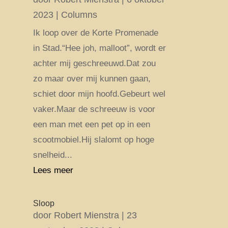
2023
|
Columns
Ik loop over de Korte Promenade
in Stad.“Hee joh, malloot”, wordt er
achter mij geschreeuwd.Dat zou
zo maar over mij kunnen gaan,
schiet door mijn hoofd.Gebeurt wel
vaker.Maar de schreeuw is voor
een man met een pet op in een
scootmobiel.Hij slalomt op hoge
snelheid...
Lees meer
Sloop
door
Robert Mienstra
|
23