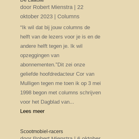
door
Robert Mienstra
|
22
oktober 2023
|
Columns
“Ik wil dat bij jouw columns de
helft van de lezers voor je is en de
andere helft tegen je. Ik wil
opzeggingen van
abonnementen.”Dit zei onze
geliefde hoofdredacteur Cor van
Mulligen tegen me toen ik op 3 mei
1998 begon met columns schrijven
voor het Dagblad van...
Lees meer
Scootmobiel-racers
door
Robert Mienstra
|
6 oktober