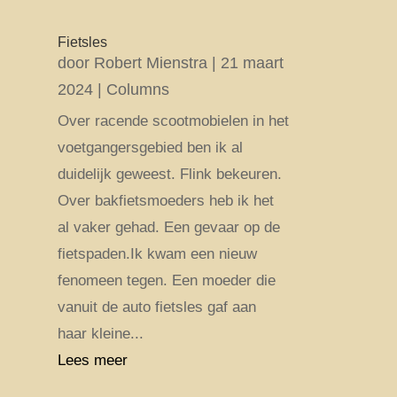
Fietsles
door
Robert Mienstra
|
21 maart
2024
|
Columns
Over racende scootmobielen in het
voetgangersgebied ben ik al
duidelijk geweest. Flink bekeuren.
Over bakfietsmoeders heb ik het
al vaker gehad. Een gevaar op de
fietspaden.Ik kwam een nieuw
fenomeen tegen. Een moeder die
vanuit de auto fietsles gaf aan
haar kleine...
Lees meer