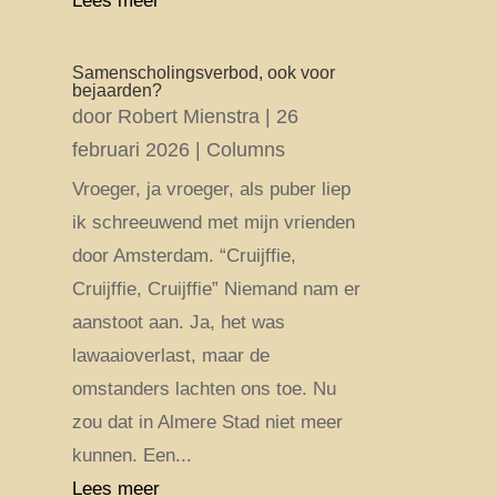
Lees meer
Samenscholingsverbod, ook voor
bejaarden?
door
Robert Mienstra
|
26
februari 2026
|
Columns
Vroeger, ja vroeger, als puber liep
ik schreeuwend met mijn vrienden
door Amsterdam. “Cruijffie,
Cruijffie, Cruijffie” Niemand nam er
aanstoot aan. Ja, het was
lawaaioverlast, maar de
omstanders lachten ons toe. Nu
zou dat in Almere Stad niet meer
kunnen. Een...
Lees meer