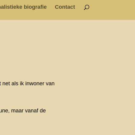
alistieke biografie
Contact
 net als ik inwoner van
bune, maar vanaf de