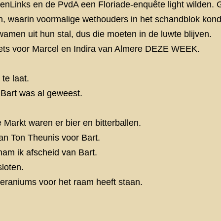
roenLinks en de PvdA een Floriade-enquête light wilden
, waarin voormalige wethouders in het schandblok kon
men uit hun stal, dus die moeten in de luwte blijven.
s iets voor Marcel en Indira van Almere DEZE WEEK.
te laat.
Bart was al geweest.
 Markt waren er bier en bitterballen.
an Ton Theunis voor Bart.
am ik afscheid van Bart.
loten.
geraniums voor het raam heeft staan.