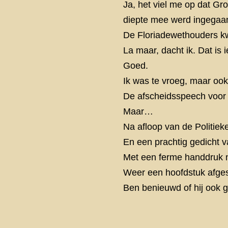
Ja, het viel me op dat G
diepte mee werd ingegaan
De Floriadewethouders kwa
La maar, dacht ik. Dat i
Goed.
Ik was te vroeg, maar ook 
De afscheidsspeech voor 
Maar…
Na afloop van de Politieke
En een prachtig gedicht v
Met een ferme handdruk n
Weer een hoofdstuk afges
Ben benieuwd of hij ook 