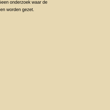
. Geen onderzoek waar de
den worden gezet.