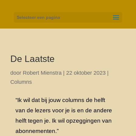
Selecteer een pagina
De Laatste
door
Robert Mienstra
|
22 oktober 2023
|
Columns
“Ik wil dat bij jouw columns de helft
van de lezers voor je is en de andere
helft tegen je. Ik wil opzeggingen van
abonnementen.”