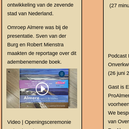
ontwikkeling van de zevende
(27 min
stad van Nederland.
Omroep Almere was bij de
presentatie. Sven van der
Burg en Robert Mienstra
maakten de reportage over dit
Podcast 
adembenemende boek.
Onverkwi
(26 juni 
Gast is 
ProAlmer
voorhee
We bespr
van Over
Video | Openingsceremonie