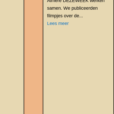
Almere DEZEWEEK werken
samen. We publiceerden
filmpjes over de...
Lees meer