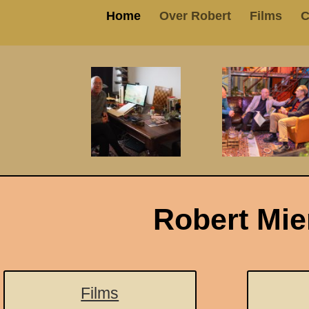
Home
Over Robert
Films
C
Robert Mien
Films