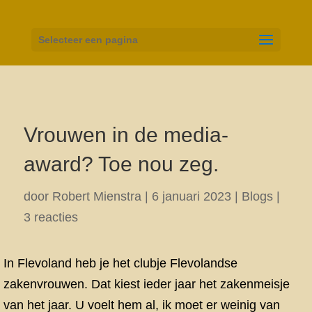
Selecteer een pagina
Vrouwen in de media-
award? Toe nou zeg.
door
Robert Mienstra
|
6 januari 2023
|
Blogs
|
3 reacties
In Flevoland heb je het clubje Flevolandse
zakenvrouwen. Dat kiest ieder jaar het zakenmeisje
van het jaar. U voelt hem al, ik moet er weinig van