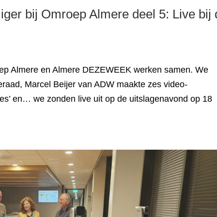
liger bij Omroep Almere deel 5: Live bij
mroep Almere en Almere DEZEWEEK werken samen. We
eraad, Marcel Beijer van ADW maakte zes video-
s’ en… we zonden live uit op de uitslagenavond op 18