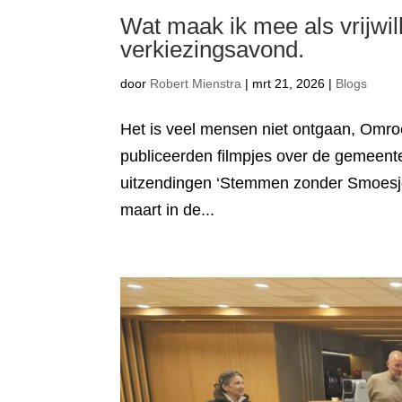
Wat maak ik mee als vrijwil
verkiezingsavond.
door
Robert Mienstra
|
mrt 21, 2026
|
Blogs
Het is veel mensen niet ontgaan, O
publiceerden filmpjes over de gemeent
uitzendingen ‘Stemmen zonder Smoesje
maart in de...