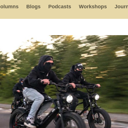
olumns
Blogs
Podcasts
Workshops
Journ