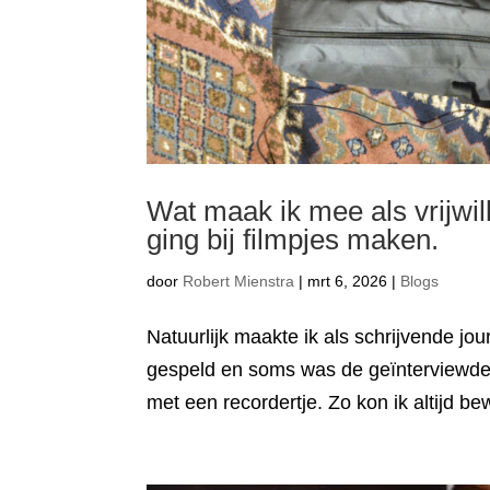
Wat maak ik mee als vrijwil
ging bij filmpjes maken.
door
Robert Mienstra
|
mrt 6, 2026
|
Blogs
Natuurlijk maakte ik als schrijvende jo
gespeld en soms was de geïnterviewde on
met een recordertje. Zo kon ik altijd b