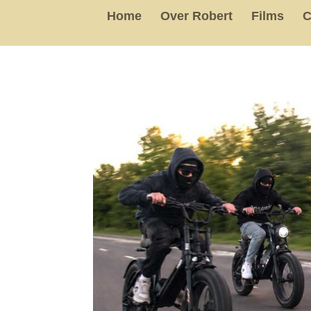
Home
Over Robert
Films
C