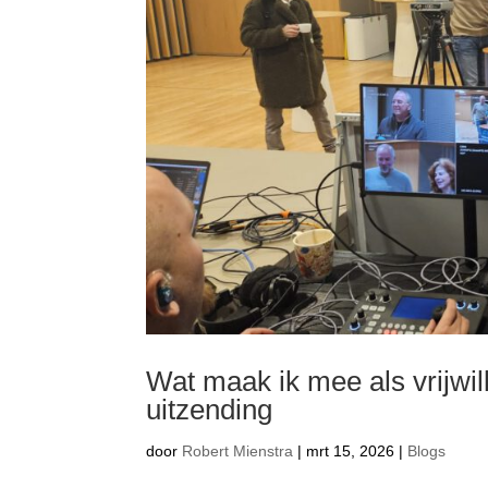
Wat maak ik mee als vrijwil
uitzending
door
Robert Mienstra
|
mrt 15, 2026
|
Blogs