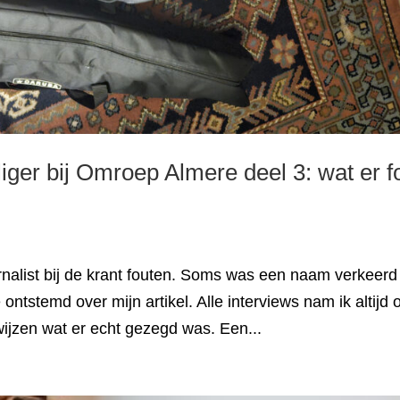
liger bij Omroep Almere deel 3: wat er f
urnalist bij de krant fouten. Soms was een naam verkeerd
tstemd over mijn artikel. Alle interviews nam ik altijd 
ewijzen wat er echt gezegd was. Een...