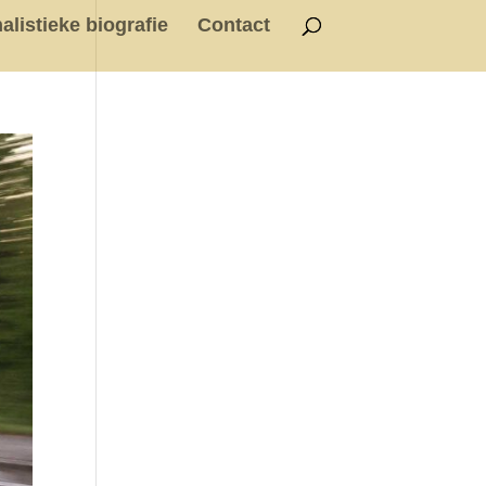
alistieke biografie
Contact