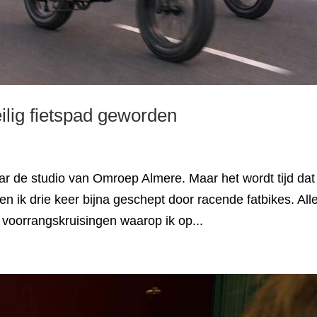
lig fietspad geworden
aar de studio van Omroep Almere. Maar het wordt tijd dat 
n ik drie keer bijna geschept door racende fatbikes. All
voorrangskruisingen waarop ik op...