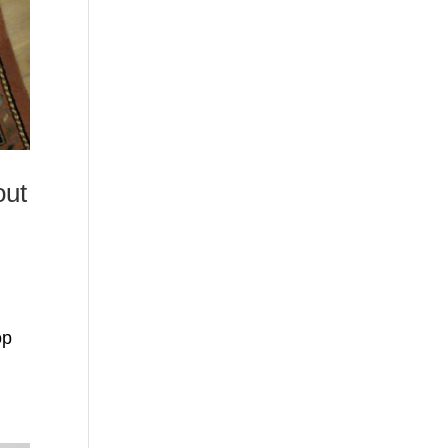
out
op