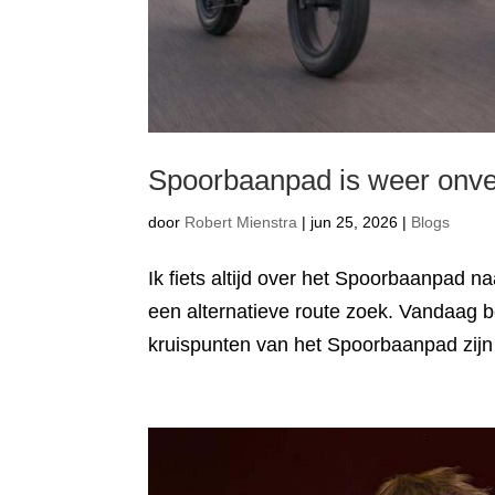
Spoorbaanpad is weer onvei
door
Robert Mienstra
|
jun 25, 2026
|
Blogs
Ik fiets altijd over het Spoorbaanpad n
een alternatieve route zoek. Vandaag be
kruispunten van het Spoorbaanpad zijn 