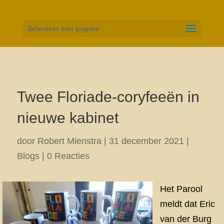
Selecteer een pagina
Twee Floriade-coryfeeën in
nieuwe kabinet
door
Robert Mienstra
|
31 december 2021
|
Blogs
|
0 Reacties
Het Parool
meldt dat Eric
van der Burg