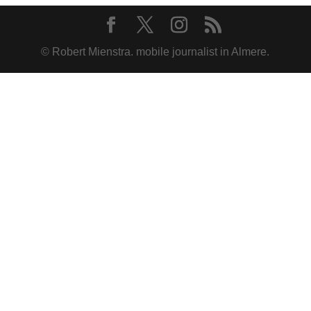
© Robert Mienstra. mobile journalist in Almere.