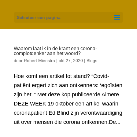
Selecteer een pagina
Waarom laat ik in de krant een corona-
complotdenker aan het woord?
door
Robert Mienstra
|
okt 27, 2020
|
Blogs
Hoe komt een artikel tot stand? “Covid-
patiënt ergert zich aan ontkenners: ‘egoïsten
zijn het’.” Met deze kop publiceerde Almere
DEZE WEEK 19 oktober een artikel waarin
coronapatiënt Ed Blind zijn verontwaardiging
uit over mensen die corona ontkennen.De...