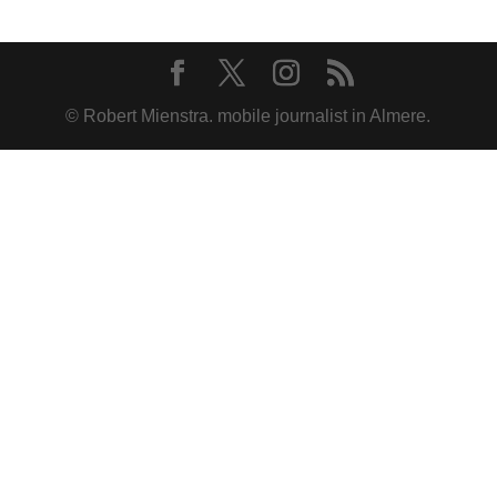
© Robert Mienstra. mobile journalist in Almere.