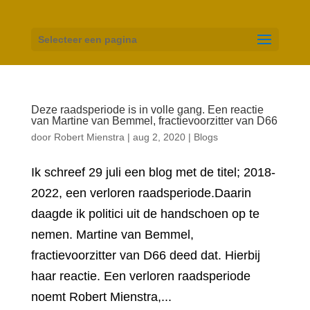
Selecteer een pagina
Deze raadsperiode is in volle gang. Een reactie
van Martine van Bemmel, fractievoorzitter van D66
door
Robert Mienstra
|
aug 2, 2020
|
Blogs
Ik schreef 29 juli een blog met de titel; 2018-
2022, een verloren raadsperiode.Daarin
daagde ik politici uit de handschoen op te
nemen. Martine van Bemmel,
fractievoorzitter van D66 deed dat. Hierbij
haar reactie. Een verloren raadsperiode
noemt Robert Mienstra,...