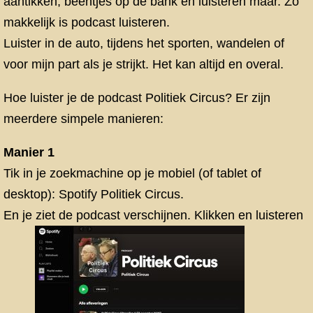
aantikken, beentjes op de bank en luisteren maar. Zo
makkelijk is podcast luisteren.
Luister in de auto, tijdens het sporten, wandelen of
voor mijn part als je strijkt. Het kan altijd en overal.
Hoe luister je de podcast Politiek Circus? Er zijn
meerdere simpele manieren:
Manier 1
Tik in je zoekmachine op je mobiel (of tablet of
desktop): Spotify Politiek Circus.
En je ziet de podcast verschijnen. Klikken en luisteren