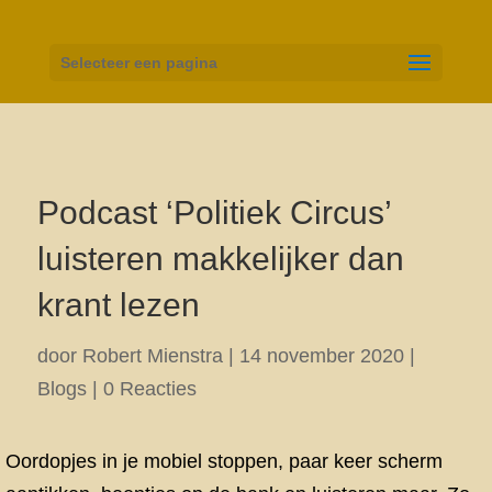
Selecteer een pagina
Podcast ‘Politiek Circus’
luisteren makkelijker dan
krant lezen
door
Robert Mienstra
|
14 november 2020
|
Blogs
|
0 Reacties
Oordopjes in je mobiel stoppen, paar keer scherm