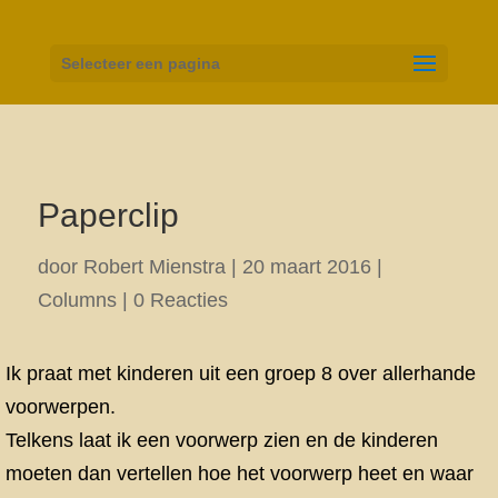
Selecteer een pagina
Paperclip
door
Robert Mienstra
|
20 maart 2016
|
Columns
|
0 Reacties
Ik praat met kinderen uit een groep 8 over allerhande
voorwerpen.
Telkens laat ik een voorwerp zien en de kinderen
moeten dan vertellen hoe het voorwerp heet en waar