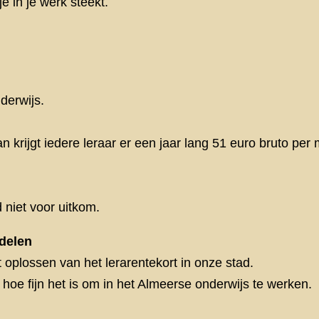
e in je werk steekt.
derwijs.
an krijgt iedere leraar er een jaar lang 51 euro bruto per 
 niet voor uitkom.
rdelen
 oplossen van het lerarentekort in onze stad.
hoe fijn het is om in het Almeerse onderwijs te werken.