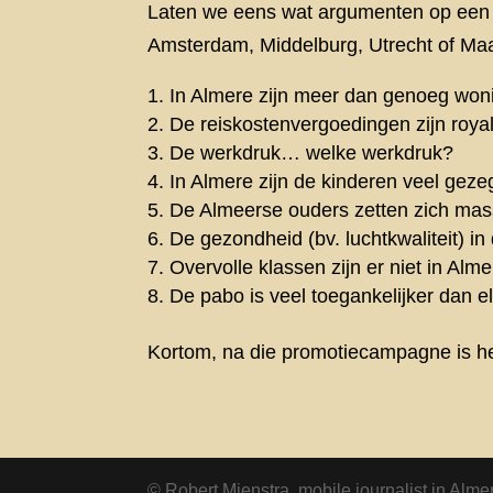
Laten we eens wat argumenten op een ri
Amsterdam, Middelburg, Utrecht of Maa
In Almere zijn meer dan genoeg woni
De reiskostenvergoedingen zijn roya
De werkdruk… welke werkdruk?
In Almere zijn de kinderen veel gezeg
De Almeerse ouders zetten zich massa
De gezondheid (bv. luchtkwaliteit) in 
Overvolle klassen zijn er niet in Alme
De pabo is veel toegankelijker dan e
Kortom, na die promotiecampagne is het
© Robert Mienstra. mobile journalist in Alme