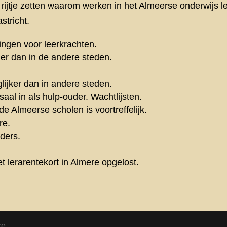
jtje zetten waarom werken in het Almeerse onderwijs leuk
stricht.
ngen voor leerkrachten.
ler dan in de andere steden.
lijker dan in andere steden.
al in als hulp-ouder. Wachtlijsten.
de Almeerse scholen is voortreffelijk.
re.
lders.
 lerarentekort in Almere opgelost.
re.