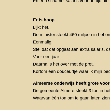
En een schamel salaris voor de tijd die j
Er is hoop.
Lijkt het.
De minister steekt 460 miljoen in het on
Eenmalig.
Stel dat dat opgaat aan extra salaris, d
Voor een jaar.
Daarna is het over met de pret.
Kortom een douceurtje waar ik mijn bed
Almeerse onderwijs heeft grote voo
De gemeente Almere steekt 3 ton in het
Waarvan één ton om te gaan laten zien 