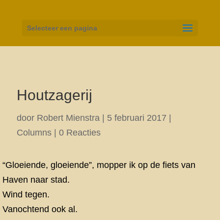
Selecteer een pagina
Houtzagerij
door
Robert Mienstra
|
5 februari 2017
|
Columns
|
0 Reacties
“Gloeiende, gloeiende”, mopper ik op de fiets van
Haven naar stad.
Wind tegen.
Vanochtend ook al.