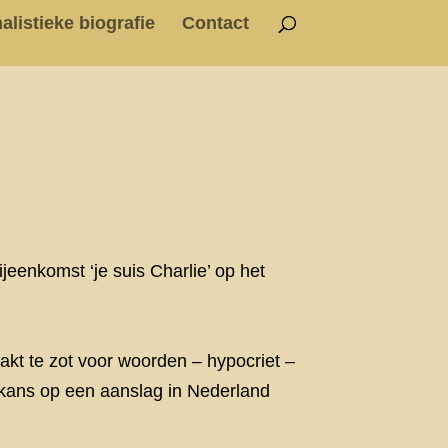
alistieke biografie
Contact
jeenkomst ‘je suis Charlie’ op het
t te zot voor woorden – hypocriet –
 kans op een aanslag in Nederland