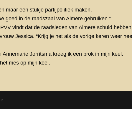
n maar een stukje partijpolitiek maken.
we goed in de raadszaal van Almere gebruiken.”
e PVV vindt dat de raadsleden van Almere schuld hebben 
n vrouw Jessica. “Krijg je net als de vorige keren weer h
 Annemarie Jorritsma kreeg ik een brok in mijn keel.
 het mes op mijn keel.
re.