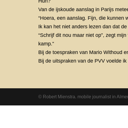
Huh?
Van de ijskoude aanslag in Parijs metee
“Hoera, een aanslag. Fijn, die kunnen 
Ik kan het niet anders lezen dan dat d
“Schrijf dit nou maar niet op”, zegt mij
kamp.”
Bij de toespraken van Mario Withoud en
Bij de uitspraken van de PVV voelde ik
© Robert Mienstra. mobile journalist in Alme