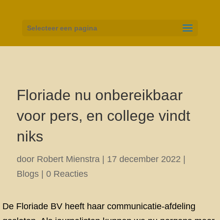
Selecteer een pagina
Floriade nu onbereikbaar
voor pers, en college vindt
niks
door
Robert Mienstra
|
17 december 2022
|
Blogs
|
0 Reacties
De Floriade BV heeft haar communicatie-afdeling