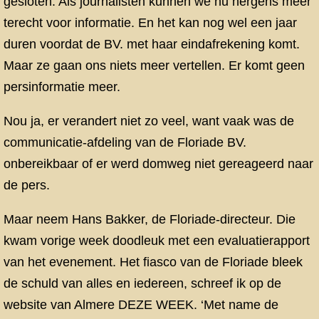
gesloten. Als journalisten kunnen we nu nergens meer
terecht voor informatie. En het kan nog wel een jaar
duren voordat de BV. met haar eindafrekening komt.
Maar ze gaan ons niets meer vertellen. Er komt geen
persinformatie meer.
Nou ja, er verandert niet zo veel, want vaak was de
communicatie-afdeling van de Floriade BV.
onbereikbaar of er werd domweg niet gereageerd naar
de pers.
Maar neem Hans Bakker, de Floriade-directeur. Die
kwam vorige week doodleuk met een evaluatierapport
van het evenement. Het fiasco van de Floriade bleek
de schuld van alles en iedereen, schreef ik op de
website van Almere DEZE WEEK. ‘Met name de