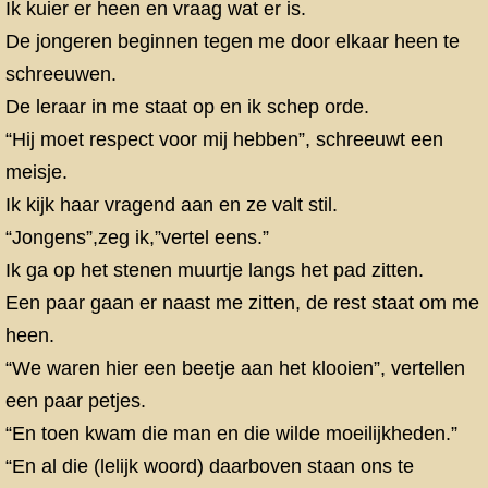
Ik kuier er heen en vraag wat er is.
De jongeren beginnen tegen me door elkaar heen te
schreeuwen.
De leraar in me staat op en ik schep orde.
“Hij moet respect voor mij hebben”, schreeuwt een
meisje.
Ik kijk haar vragend aan en ze valt stil.
“Jongens”,zeg ik,”vertel eens.”
Ik ga op het stenen muurtje langs het pad zitten.
Een paar gaan er naast me zitten, de rest staat om me
heen.
“We waren hier een beetje aan het klooien”, vertellen
een paar petjes.
“En toen kwam die man en die wilde moeilijkheden.”
“En al die (lelijk woord) daarboven staan ons te