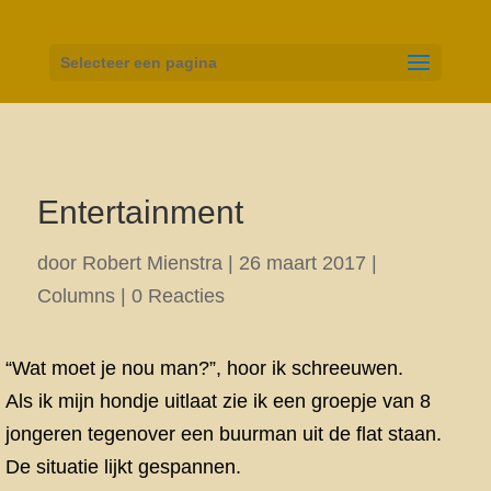
Selecteer een pagina
Entertainment
door
Robert Mienstra
|
26 maart 2017
|
Columns
|
0 Reacties
“Wat moet je nou man?”, hoor ik schreeuwen.
Als ik mijn hondje uitlaat zie ik een groepje van 8
jongeren tegenover een buurman uit de flat staan.
De situatie lijkt gespannen.