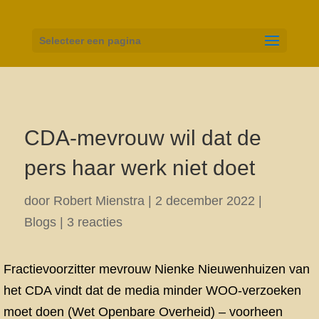
Selecteer een pagina
CDA-mevrouw wil dat de
pers haar werk niet doet
door
Robert Mienstra
|
2 december 2022
|
Blogs
|
3 reacties
Fractievoorzitter mevrouw Nienke Nieuwenhuizen van
het CDA vindt dat de media minder WOO-verzoeken
moet doen (Wet Openbare Overheid) – voorheen