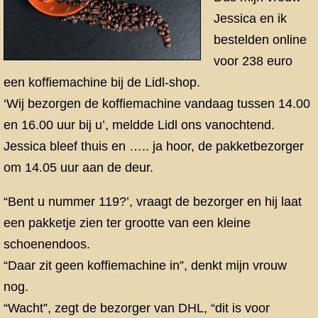
Jessica en ik
bestelden online
voor 238 euro
een koffiemachine bij de Lidl-shop.
‘Wij bezorgen de koffiemachine vandaag tussen 14.00
en 16.00 uur bij u’, meldde Lidl ons vanochtend.
Jessica bleef thuis en ….. ja hoor, de pakketbezorger
om 14.05 uur aan de deur.
“Bent u nummer 119?’, vraagt de bezorger en hij laat
een pakketje zien ter grootte van een kleine
schoenendoos.
“Daar zit geen koffiemachine in”, denkt mijn vrouw
nog.
“Wacht”, zegt de bezorger van DHL, “dit is voor