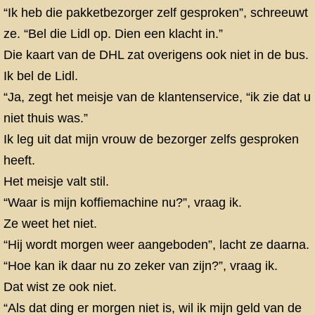
“Ik heb die pakketbezorger zelf gesproken”, schreeuwt
ze. “Bel die Lidl op. Dien een klacht in.”
Die kaart van de DHL zat overigens ook niet in de bus.
Ik bel de Lidl.
“Ja, zegt het meisje van de klantenservice, “ik zie dat u
niet thuis was.”
Ik leg uit dat mijn vrouw de bezorger zelfs gesproken
heeft.
Het meisje valt stil.
“Waar is mijn koffiemachine nu?”, vraag ik.
Ze weet het niet.
“Hij wordt morgen weer aangeboden”, lacht ze daarna.
“Hoe kan ik daar nu zo zeker van zijn?”, vraag ik.
Dat wist ze ook niet.
“Als dat ding er morgen niet is, wil ik mijn geld van de