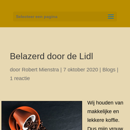
Selecteer een pagina
Belazerd door de Lidl
door
Robert Mienstra
|
7 oktober 2020
|
Blogs
|
1 reactie
Wij houden van
makkelijke en
lekkere koffie.
Dus mijn vrouw