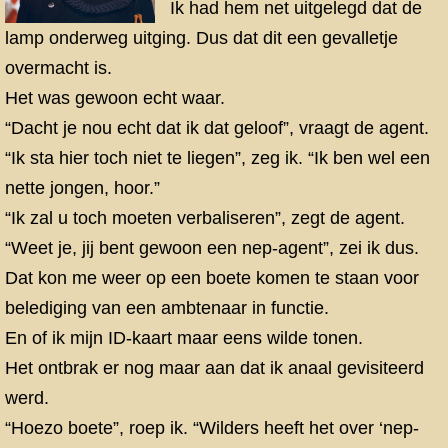
Ik had hem net uitgelegd dat de
lamp onderweg uitging. Dus dat dit een gevalletje
overmacht is.
Het was gewoon echt waar.
“Dacht je nou echt dat ik dat geloof”, vraagt de agent.
“Ik sta hier toch niet te liegen”, zeg ik. “Ik ben wel een
nette jongen, hoor.”
“Ik zal u toch moeten verbaliseren”, zegt de agent.
“Weet je, jij bent gewoon een nep-agent”, zei ik dus.
Dat kon me weer op een boete komen te staan voor
belediging van een ambtenaar in functie.
En of ik mijn ID-kaart maar eens wilde tonen.
Het ontbrak er nog maar aan dat ik anaal gevisiteerd
werd.
“Hoezo boete”, roep ik. “Wilders heeft het over ‘nep-