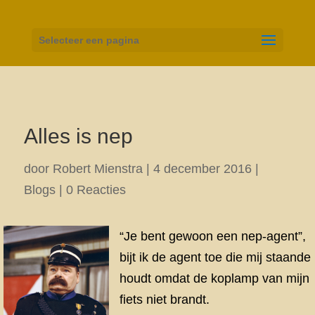
Selecteer een pagina
Alles is nep
door
Robert Mienstra
|
4 december 2016
|
Blogs
|
0 Reacties
“Je bent gewoon een nep-agent”,
bijt ik de agent toe die mij staande
houdt omdat de koplamp van mijn
fiets niet brandt.