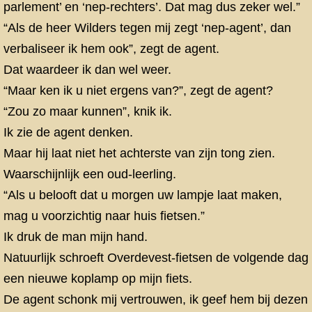
parlement’ en ‘nep-rechters’. Dat mag dus zeker wel.”
“Als de heer Wilders tegen mij zegt ‘nep-agent’, dan
verbaliseer ik hem ook”, zegt de agent.
Dat waardeer ik dan wel weer.
“Maar ken ik u niet ergens van?”, zegt de agent?
“Zou zo maar kunnen”, knik ik.
Ik zie de agent denken.
Maar hij laat niet het achterste van zijn tong zien.
Waarschijnlijk een oud-leerling.
“Als u belooft dat u morgen uw lampje laat maken,
mag u voorzichtig naar huis fietsen.”
Ik druk de man mijn hand.
Natuurlijk schroeft Overdevest-fietsen de volgende dag
een nieuwe koplamp op mijn fiets.
De agent schonk mij vertrouwen, ik geef hem bij dezen