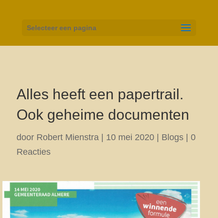
Selecteer een pagina
Alles heeft een papertrail.
Ook geheime documenten
door
Robert Mienstra
|
10 mei 2020
|
Blogs
|
0
Reacties