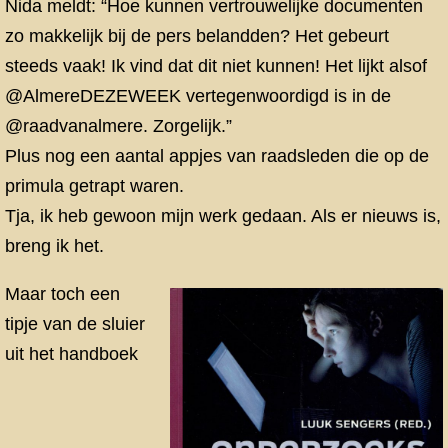
Nida meldt: “Hoe kunnen vertrouwelijke documenten
zo makkelijk bij de pers belandden? Het gebeurt
steeds vaak! Ik vind dat dit niet kunnen! Het lijkt alsof
@AlmereDEZEWEEK vertegenwoordigd is in de
@raadvanalmere. Zorgelijk.”
Plus nog een aantal appjes van raadsleden die op de
primula getrapt waren.
Tja, ik heb gewoon mijn werk gedaan. Als er nieuws is,
breng ik het.
Maar toch een
tipje van de sluier
uit het handboek