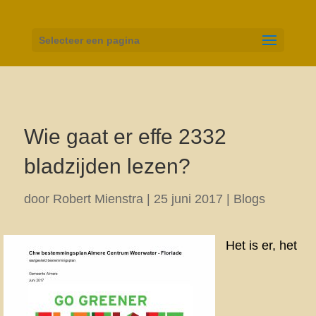
Selecteer een pagina
Wie gaat er effe 2332
bladzijden lezen?
door
Robert Mienstra
|
25 juni 2017
|
Blogs
Het is er, het