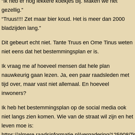
“Ik heb er nog lekkere koekjes bij. Maken we het
gezellig.”
“Truus!!!! Zet maar bier koud. Het is meer dan 2000
bladzijden lang.”
Dit gebeurt echt niet. Tante Truus en Ome Tinus weten
niet eens dat het bestemmingsplan er is.
Ik vraag me af hoeveel mensen dat hele plan
nauwkeurig gaan lezen. Ja, een paar raadsleden met
tijd over, maar vast niet allemaal. En hoeveel
inwoners?
Ik heb het bestemmingsplan op de social media ook
niet langs zien komen. Wie van de straat wil zijn en het
leven moe is:
https://almere.raadsinformatie.nl/vergadering/1259