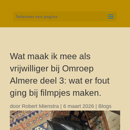
Selecteer een pagina
Wat maak ik mee als
vrijwilliger bij Omroep
Almere deel 3: wat er fout
ging bij filmpjes maken.
door
Robert Mienstra
|
6 maart 2026
|
Blogs