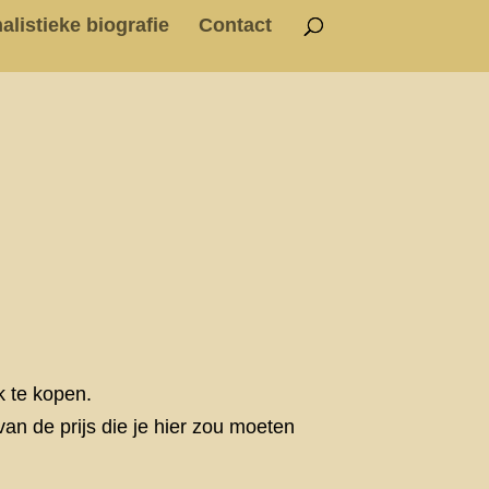
alistieke biografie
Contact
k te kopen.
an de prijs die je hier zou moeten