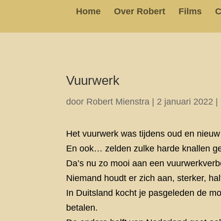
Home
Over Robert
Films
C
Vuurwerk
door
Robert Mienstra
|
2 januari 2022
|
Het vuurwerk was tijdens oud en nieuw 
En ook… zelden zulke harde knallen ge
Da’s nu zo mooi aan een vuurwerkverb
Niemand houdt er zich aan, sterker, ha
In Duitsland kocht je pasgeleden de mo
betalen.