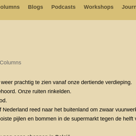
olumns
Blogs
Podcasts
Workshops
Journ
Columns
weer prachtig te zien vanaf onze dertiende verdieping.
hoord. Onze ruiten rinkelden.
od.
lf Nederland reed naar het buitenland om zwaar vuurwer
oiste pijlen en bommen in de supermarkt tegen de helft v