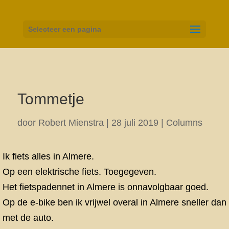
Selecteer een pagina
Tommetje
door
Robert Mienstra
|
28 juli 2019
|
Columns
Ik fiets alles in Almere.
Op een elektrische fiets. Toegegeven.
Het fietspadennet in Almere is onnavolgbaar goed.
Op de e-bike ben ik vrijwel overal in Almere sneller dan
met de auto.