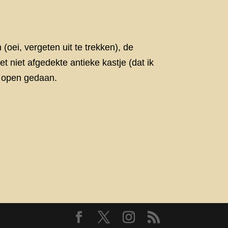
(oei, vergeten uit te trekken), de
t niet afgedekte antieke kastje (dat ik
r open gedaan.