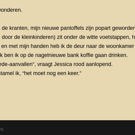
wonderen.
de kranten, mijn nieuwe pantoffels zijn popart geworden 
door de kleinkinderen) zit onder de witte voetstappen, he
en, en met mijn handen heb ik de deur naar de woonkame
k ben ik op de nagelnieuwe bank koffie gaan drinken.
ede-aanvallen”, vraagt Jessica rood aanlopend.
stamel ik, “het moet nog een keer.”
re.