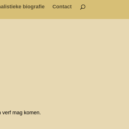
alistieke biografie
Contact
en verf mag komen.