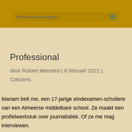
Selecteer een pagina
Professional
door
Robert Mienstra
|
6 februari 2021
|
Columns
Mariam belt me, een 17-jarige eindexamen-scholiere
van een Almeerse middelbare school. Ze maakt een
profielwerkstuk over journalistiek. Of ze me mag
interviewen.