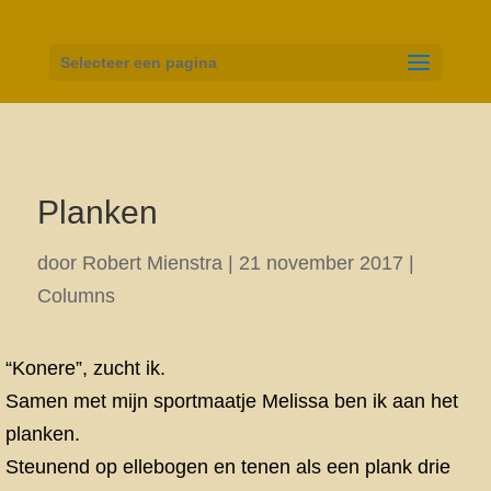
Selecteer een pagina
Planken
door
Robert Mienstra
|
21 november 2017
|
Columns
“Konere”, zucht ik.
Samen met mijn sportmaatje Melissa ben ik aan het
planken.
Steunend op ellebogen en tenen als een plank drie