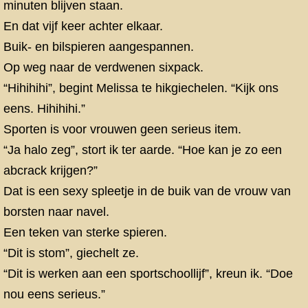
minuten blijven staan.
En dat vijf keer achter elkaar.
Buik- en bilspieren aangespannen.
Op weg naar de verdwenen sixpack.
“Hihihihi”, begint Melissa te hikgiechelen. “Kijk ons
eens. Hihihihi.”
Sporten is voor vrouwen geen serieus item.
“Ja halo zeg”, stort ik ter aarde. “Hoe kan je zo een
abcrack krijgen?”
Dat is een sexy spleetje in de buik van de vrouw van
borsten naar navel.
Een teken van sterke spieren.
“Dit is stom”, giechelt ze.
“Dit is werken aan een sportschoollijf”, kreun ik. “Doe
nou eens serieus.”