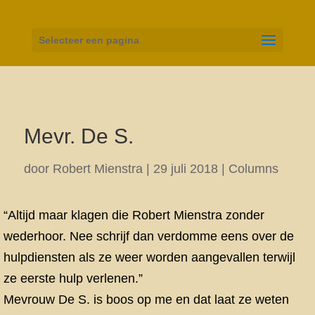
Selecteer een pagina
Mevr. De S.
door
Robert Mienstra
|
29 juli 2018
|
Columns
“Altijd maar klagen die Robert Mienstra zonder
wederhoor. Nee schrijf dan verdomme eens over de
hulpdiensten als ze weer worden aangevallen terwijl
ze eerste hulp verlenen.”
Mevrouw De S. is boos op me en dat laat ze weten