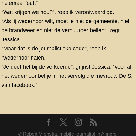
helemaal fout.”
“Wat krijgen we nou?”, roep ik verontwaardigd.
“Als jij wederhoor wilt, moet je niet de gemeente, niet
de brandweer en niet de verhuurder bellen”, zegt
Jessica.
“Maar dat is de journalistieke code”, roep ik,
“wederhoor halen.”
“Je doet het bij de verkeerde”, grijnst Jessica, “voor al
het wederhoor bel je in het vervolg die mevrouw De S.
van facebook.”
© Robert Mienstra. mobile journalist in Almere.