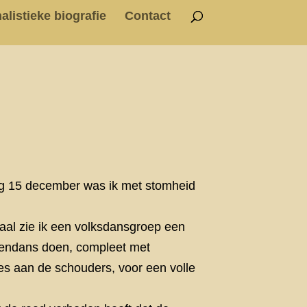
alistieke biografie
Contact
g 15 december was ik met stomheid
aal zie ik een volksdansgroep een
endans doen, compleet met
s aan de schouders, voor een volle