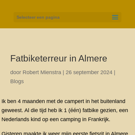
Selecteer een pagina
Fatbiketerreur in Almere
door
Robert Mienstra
|
26 september 2024
|
Blogs
Ik ben 4 maanden met de campert in het buitenland
geweest. Al die tijd heb ik 1 (één) fatbike gezien, een
Nederlands kind op een camping in Frankrijk.
Gisteren maakte ik weer mijn eerste fietsrit in Almere.