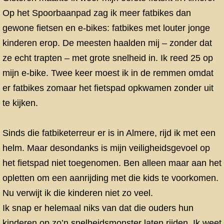
Op het Spoorbaanpad zag ik meer fatbikes dan
gewone fietsen en e-bikes: fatbikes met louter jonge
kinderen erop. De meesten haalden mij – zonder dat
ze echt trapten – met grote snelheid in. Ik reed 25 op
mijn e-bike. Twee keer moest ik in de remmen omdat
er fatbikes zomaar het fietspad opkwamen zonder uit
te kijken.
Sinds die fatbiketerreur er is in Almere, rijd ik met een
helm. Maar desondanks is mijn veiligheidsgevoel op
het fietspad niet toegenomen. Ben alleen maar aan het
opletten om een aanrijding met die kids te voorkomen.
Nu verwijt ik die kinderen niet zo veel.
Ik snap er helemaal niks van dat die ouders hun
kinderen op zo’n snelheidsmonster laten rijden. Ik weet