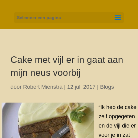
Selecteer een pagina
Cake met vijl er in gaat aan
mijn neus voorbij
door
Robert Mienstra
|
12 juli 2017
|
Blogs
“Ik heb de cake
zelf opgegeten
en de vijl die er
voor je in zat