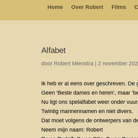
Home
Over Robert
Films
C
Alfabet
door
Robert Mienstra
|
2 november 20
Ik heb er al eens over geschreven. De 
Geen ‘Beste dames en heren’, maar ‘bes
Nu ligt ons spelalfabet weer onder vuur
Twintig mannennamen en niet divers.
Dat moet volgens de ontwerpers van de 
Neem mijn naam: Robert