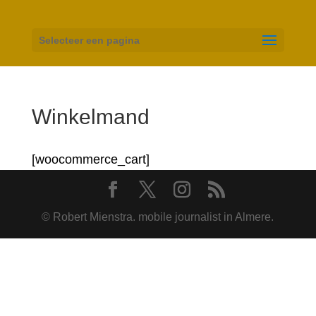
Selecteer een pagina
Winkelmand
[woocommerce_cart]
© Robert Mienstra. mobile journalist in Almere.